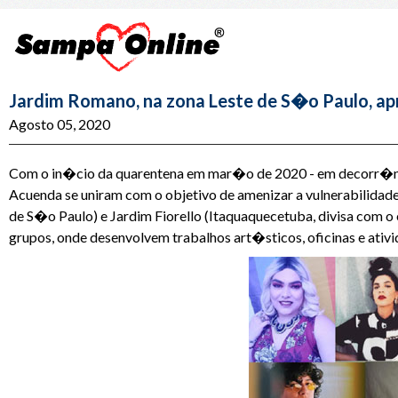
Jardim Romano, na zona Leste de S�o Paulo, ap
Agosto 05, 2020
Com o in�cio da quarentena em mar�o de 2020 - em decorr�nc
Acuenda se uniram com o objetivo de amenizar a vulnerabilidad
de S�o Paulo) e Jardim Fiorello (Itaquaquecetuba, divisa com
grupos, onde desenvolvem trabalhos art�sticos, oficinas e ati