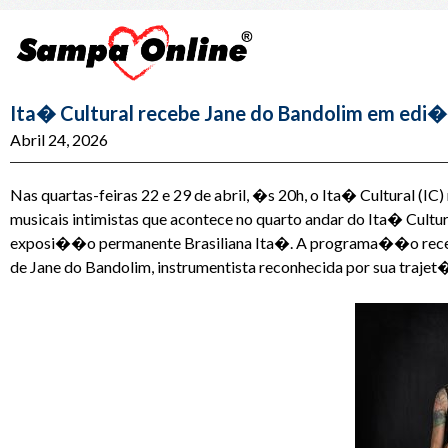
Ita� Cultural recebe Jane do Bandolim em edi��
Abril 24, 2026
Nas quartas-feiras 22 e 29 de abril, �s 20h, o Ita� Cultural (I
musicais intimistas que acontece no quarto andar do Ita� Cultu
exposi��o permanente Brasiliana Ita�. A programa��o recebeu, 
de Jane do Bandolim, instrumentista reconhecida por sua trajet�