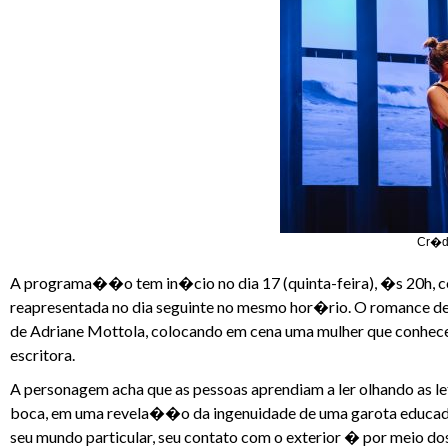
Cr�di
A programa��o tem in�cio no dia 17 (quinta-feira), �s 20h, co
reapresentada no dia seguinte no mesmo hor�rio. O romance d
de Adriane Mottola, colocando em cena uma mulher que conhece a
escritora.
A personagem acha que as pessoas aprendiam a ler olhando as let
boca, em uma revela��o da ingenuidade de uma garota educad
seu mundo particular, seu contato com o exterior � por meio do