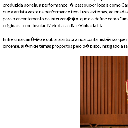
produzida por ela, a performance j� passou por locais como Camp
que a artista veste na performance tem luzes externas, acionadas
para o encantamento da interven��o, que ela define como "um
originais como Insular, Melodia-a-dia e Vinha da Ida.
Entre uma can��o e outra, a artista ainda conta hist�rias qu
circense, al�m de temas propostos pelo p�blico, instigado a f