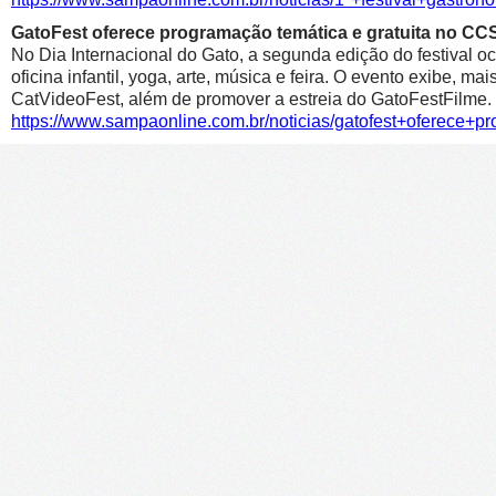
GatoFest oferece programação temática e gratuita no CC
No Dia Internacional do Gato, a segunda edição do festival oc
oficina infantil, yoga, arte, música e feira. O evento exibe, m
CatVideoFest, além de promover a estreia do GatoFestFilme.
https://www.sampaonline.com.br/noticias/gatofest+oferece+p