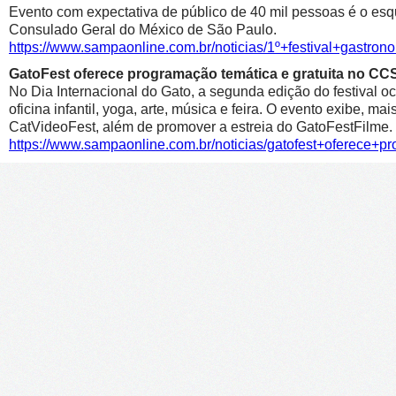
Evento com expectativa de público de 40 mil pessoas é o esqu
Consulado Geral do México de São Paulo.
https://www.sampaonline.com.br/noticias/1º+festival+gastr
GatoFest oferece programação temática e gratuita no CC
No Dia Internacional do Gato, a segunda edição do festival oc
oficina infantil, yoga, arte, música e feira. O evento exibe, m
CatVideoFest, além de promover a estreia do GatoFestFilme.
https://www.sampaonline.com.br/noticias/gatofest+oferece+p