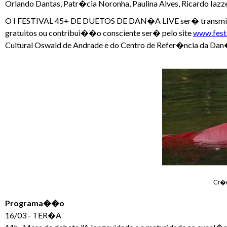
Orlando Dantas, Patr�cia Noronha, Paulina Alves, Ricardo Iazz
O I FESTIVAL 45+ DE DUETOS DE DAN�A LIVE ser� transmitido d
gratuitos ou contribui��o consciente ser� pelo site
www.fest
Cultural Oswald de Andrade e do Centro de Refer�ncia da Dan
Cr�d
Programa��o
16/03 - TER�A