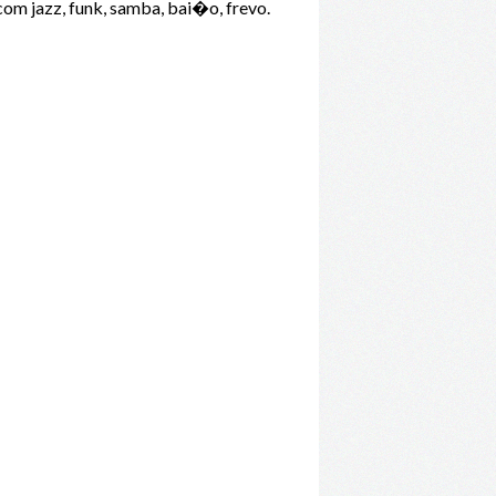
com jazz, funk, samba, bai�o, frevo.