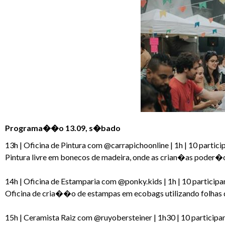
Programa��o 13.09, s�bado
13h | Oficina de Pintura com @carrapichoonline | 1h | 10 partici
Pintura livre em bonecos de madeira, onde as crian�as poder�
14h | Oficina de Estamparia com @ponky.kids | 1h | 10 participa
Oficina de cria��o de estampas em ecobags utilizando folhas 
15h | Ceramista Raiz com @ruyobersteiner | 1h30 | 10 participa