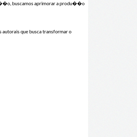
 edi��o, buscamos aprimorar a produ��o
 autorais que busca transformar o