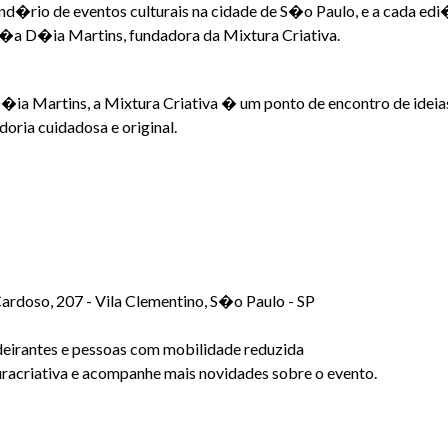
end�rio de eventos culturais na cidade de S�o Paulo, e a cada
r�a D�ia Martins, fundadora da Mixtura Criativa.
ia Martins, a Mixtura Criativa � um ponto de encontro de ideias
ria cuidadosa e original.
Cardoso, 207 - Vila Clementino, S�o Paulo - SP
eirantes e pessoas com mobilidade reduzida
uracriativa e acompanhe mais novidades sobre o evento.