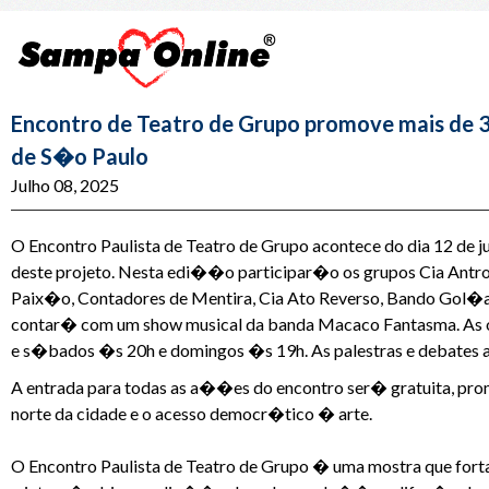
Encontro de Teatro de Grupo promove mais de 3
de S�o Paulo
Julho 08, 2025
O Encontro Paulista de Teatro de Grupo acontece do dia 12 de ju
deste projeto. Nesta edi��o participar�o os grupos Cia Antr
Paix�o, Contadores de Mentira, Cia Ato Reverso, Bando Gol�a
contar� com um show musical da banda Macaco Fantasma. As 
e s�bados �s 20h e domingos �s 19h. As palestras e debate
A entrada para todas as a��es do encontro ser� gratuita, pr
norte da cidade e o acesso democr�tico � arte.
O Encontro Paulista de Teatro de Grupo � uma mostra que fort