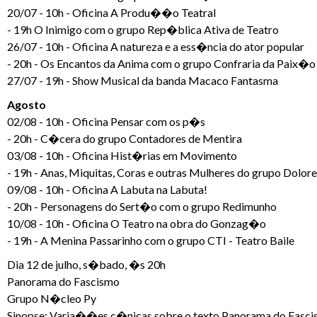
20/07 - 10h - Oficina A Produ��o Teatral
- 19h O Inimigo com o grupo Rep�blica Ativa de Teatro
26/07 - 10h - Oficina A natureza e a ess�ncia do ator popular
- 20h - Os Encantos da Anima com o grupo Confraria da Paix�o
27/07 - 19h - Show Musical da banda Macaco Fantasma
Agosto
02/08 - 10h - Oficina Pensar com os p�s
- 20h - C�cera do grupo Contadores de Mentira
03/08 - 10h - Oficina Hist�rias em Movimento
- 19h - Anas, Miquitas, Coras e outras Mulheres do grupo Dolore
09/08 - 10h - Oficina A Labuta na Labuta!
- 20h - Personagens do Sert�o com o grupo Redimunho
10/08 - 10h - Oficina O Teatro na obra do Gonzag�o
- 19h - A Menina Passarinho com o grupo CTI - Teatro Baile
Dia 12 de julho, s�bado, �s 20h
Panorama do Fascismo
Grupo N�cleo Py
Sinopse: Varia��es c�nicas sobre o texto Panorama do Fascismo