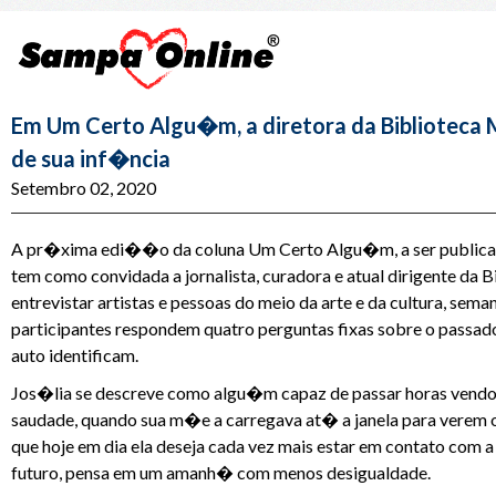
Em Um Certo Algu�m, a diretora da Biblioteca 
de sua inf�ncia
Setembro 02, 2020
A pr�xima edi��o da coluna Um Certo Algu�m, a ser publicada
tem como convidada a jornalista, curadora e atual dirigente da
entrevistar artistas e pessoas do meio da arte e da cultura, sem
participantes respondem quatro perguntas fixas sobre o passado
auto identificam.
Jos�lia se descreve como algu�m capaz de passar horas vendo o 
saudade, quando sua m�e a carregava at� a janela para verem o
que hoje em dia ela deseja cada vez mais estar em contato com 
futuro, pensa em um amanh� com menos desigualdade.