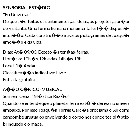
SENSORIAL EST�DIO
"Eu Universal"
De que s�o feitos os sentimentos, as ideias, os projetos, a pr
do visitante. Uma forma humana monumental est� � disposi��o
intui��o. Cada constru��o ativa os pictogramas de Joaqu�n
emo��o e da vida.
Dias: At� 09/03. Exceto �s ter�as-feiras.
Hor�rio: 10h �s 12h e das 14h �s 18h
Local: 1� Andar
Classifica��o indicativa: Livre
Entrada gratuita
A��O C�NICO-MUSICAL
Som em Cena: "M�stica Raz�o"
Quando se entende que o planeta Terra est� � deriva no univ
embaixo. Por isso Joaqu�n Torres Garc�a proclama o Sul com
candombe uruguaios envolvendo o corpo nos conceitos pl�sticos
brinquedo e o mapa.