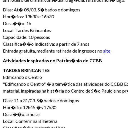
Dias: At� 09/03. S�bados e domingos
Hor�rios: 13h30 e 16h30
Dura��o: 1h
Local: Tardes Brincantes
Capacidade: 10 pessoas
Classifica��o Indicativa: a partir de 7 anos
Entrada gratuita, mediante retirada de ingressos no
site
Atividades Inspiradas no Patrim�nio do CCBB
TARDES BRINCANTES
Edificando o Centro
"Edificando o Centro" � a tem�tica das atividades do CCBB Edu
material, inspiradas na hist�ria do Centro de S�o Paulo e no 
Dias: 11 a 31/03. S�bados e domingos
Hor�rio: 12h45 �s 17h30
Dura��o: 5 horas
Local: Conferir na Bilheteria
Classifica��o indicativa: Livre