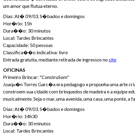
um amor que flutua eterno.
Dias: At� 09/03. S�bados e domingos
Hor�rio: 15h
Dura��o: 30 minutos
Local: Tardes Brincantes
Capacidade: 50 pessoas
Classifica��o indicativa: livre
Entrada gratuita, mediante retirada de ingressos no
site
OFICINAS
Primeiro Brincar: "ConstruSom"
Joaqu�n Torres Garc�a era pedagogo e propunha uma arte cria
constroem sua cidade com brinquedos de madeira e a equipe 
musicalmente. Seja o mar, uma avenida, uma casa, uma ponte, 
Dias: At� 09/03. S�bados e domingos
Hor�rio: 14h30
Dura��o: 30 minutos
Local: Tardes Brincantes