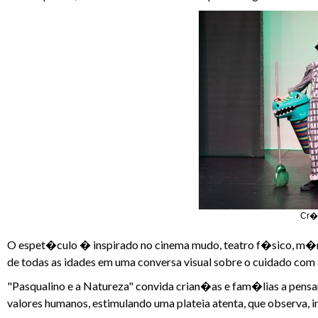
Cr�d
O espet�culo � inspirado no cinema mudo, teatro f�sico, m�mi
de todas as idades em uma conversa visual sobre o cuidado com 
"Pasqualino e a Natureza" convida crian�as e fam�lias a pensar
valores humanos, estimulando uma plateia atenta, que observa, i