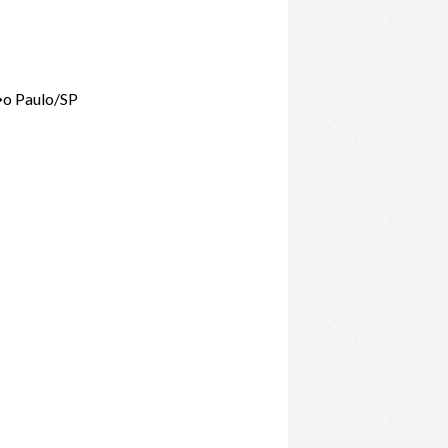
�o Paulo/SP