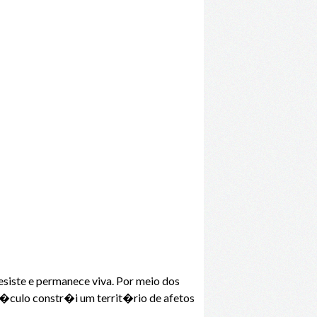
siste e permanece viva. Por meio dos
t�culo constr�i um territ�rio de afetos