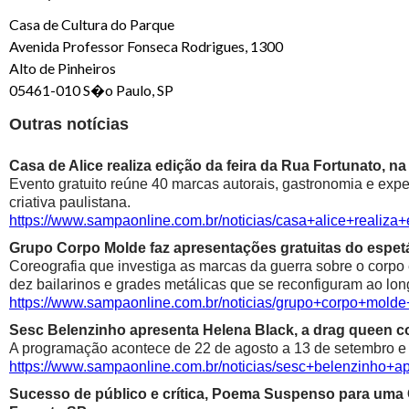
Casa de Cultura do Parque
Avenida Professor Fonseca Rodrigues, 1300
Alto de Pinheiros
05461-010 S�o Paulo, SP
Outras notícias
Casa de Alice realiza edição da feira da Rua Fortunato, na
Evento gratuito reúne 40 marcas autorais, gastronomia e exp
criativa paulistana.
https://www.sampaonline.com.br/noticias/casa+alice+realiza
Grupo Corpo Molde faz apresentações gratuitas do espetá
Coreografia que investiga as marcas da guerra sobre o corpo
dez bailarinos e grades metálicas que se reconfiguram ao lon
https://www.sampaonline.com.br/noticias/grupo+corpo+mold
Sesc Belenzinho apresenta Helena Black, a drag queen co
A programação acontece de 22 de agosto a 13 de setembro e é
https://www.sampaonline.com.br/noticias/sesc+belenzinho+
Sucesso de público e crítica, Poema Suspenso para uma