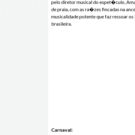
pelo diretor musical do espet�culo, Ama
de praia, com as ra�zes fincadas na anc
musicalidade potente que faz ressoar o
brasileira.
Carnaval: