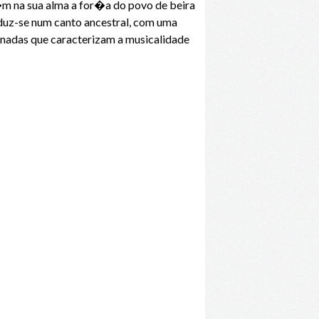
�m na sua alma a for�a do povo de beira
aduz-se num canto ancestral, com uma
nadas que caracterizam a musicalidade