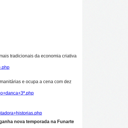
ais tradicionais da economia criativa
e.php
humanitárias e ocupa a cena com dez
ulo+danca+3ª.php
tadora+historias.php
 ganha nova temporada na Funarte