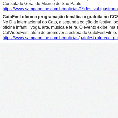
Consulado Geral do México de São Paulo.
https://www.sampaonline.com.br/noticias/1º+festival+gastr
GatoFest oferece programação temática e gratuita no CC
No Dia Internacional do Gato, a segunda edição do festival oc
oficina infantil, yoga, arte, música e feira. O evento exibe, m
CatVideoFest, além de promover a estreia do GatoFestFilme.
https://www.sampaonline.com.br/noticias/gatofest+oferece+p