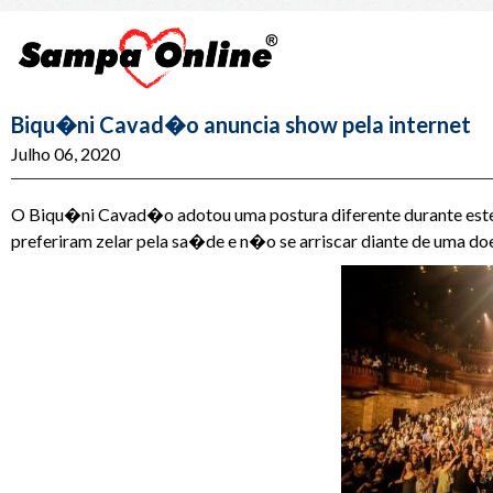
Biqu�ni Cavad�o anuncia show pela internet
Julho 06, 2020
O Biqu�ni Cavad�o adotou uma postura diferente durante este 
preferiram zelar pela sa�de e n�o se arriscar diante de uma d