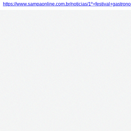
https://www.sampaonline.com.br/noticias/1º+festival+gastr