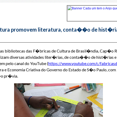
ltura promovem literatura, conta��o de hist�ria
as bibliotecas das F�bricas de Cultura de Brasil�ndia, Cap�o
izam diversas atividades liter�rias, de conta��o de hist�rias 
m pelo canal do YouTube (
https://www.youtube.com/c/fabricasd
ura e Economia Criativa do Governo do Estado de S�o Paulo, com 
�o pr�via.