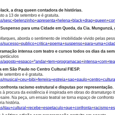
ack, a drag queen contadora de histórias.
o a 13 de setembro e é gratuita.
cias/sesc+belenzinho+apresenta+helena+black+drag+queen+con
ma Suspenso para uma Cidade em Queda, da Cia. Mungunzá,
Marques, aborda o sentimento de imobilidade vivido pelas pess
icias/sucesso+publico+critica+poema+suspenso+para+uma+ci
ramação intensa com teatro e cursos todos os dias da sem
spetáculos
cias/agosto+espaco+ºandar+tem+programacao+intensa+com+te
ia em São Paulo no Centro Cultural FIESP.
e setembro e é gratuita.
as/musical+ceu+bibi+ferreira+estreia+sao+paulo+centro+cultura
confronta racismo estrutural e disputas por representação.
à procura da existência é inspirada em obras do dramaturgo ita
saire. Na peça, um ensaio teatral se torna espaço de confronto 
ia história.
ias/itau+cultural+recebe+espetaculo+que+confronta+racismo+es