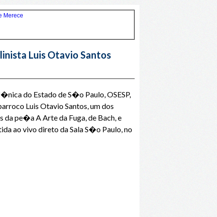
nista Luis Otavio Santos
nf�nica do Estado de S�o Paulo, OSESP,
barroco Luis Otavio Santos, um dos
 da pe�a A Arte da Fuga, de Bach, e
da ao vivo direto da Sala S�o Paulo, no