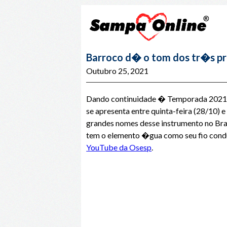
Barroco d� o tom dos tr�s pr
Outubro 25, 2021
Dando continuidade � Temporada 2021, q
se apresenta entre quinta-feira (28/10)
grandes nomes desse instrumento no Bra
tem o elemento �gua como seu fio condut
YouTube da Osesp
.