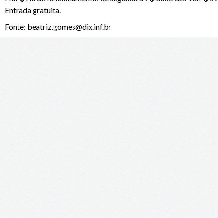
Entrada gratuita.
Fonte: beatriz.gomes@dix.inf.br