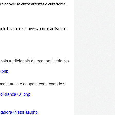
e conversa entre artistas e curadores.
e bizarra e conversa entre artistas e
ais tradicionais da economia criativa
e.php
humanitárias e ocupa a cena com dez
ulo+danca+3ª.php
tadora+historias.php