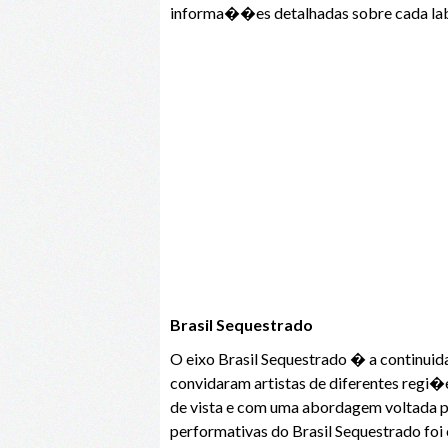
informa��es detalhadas sobre cada lab
Brasil Sequestrado
O eixo Brasil Sequestrado � a continuida
convidaram artistas de diferentes regi�
de vista e com uma abordagem voltada pa
performativas do Brasil Sequestrado foi