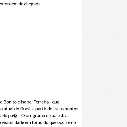
or ordem de chegada.
 Bonito e Isabel Ferreira - que
tual do Brasil a partir dos seus pontos
 pelo pa�s. O programa de palestras
 visibilidade em torno do que ocorre no