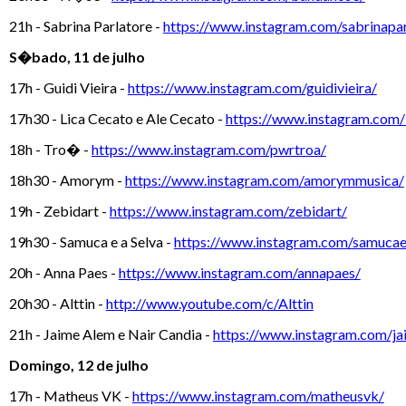
21h - Sabrina Parlatore -
https://www.instagram.com/sabrinaparl
S�bado, 11 de julho
17h - Guidi Vieira -
https://www.instagram.com/guidivieira/
17h30 - Lica Cecato e Ale Cecato -
https://www.instagram.com/
18h - Tro� -
https://www.instagram.com/pwrtroa/
18h30 - Amorym -
https://www.instagram.com/amorymmusica/
19h - Zebidart -
https://www.instagram.com/zebidart/
19h30 - Samuca e a Selva -
https://www.instagram.com/samucae
20h - Anna Paes -
https://www.instagram.com/annapaes/
20h30 - Alttin -
http://www.youtube.com/c/Alttin
21h - Jaime Alem e Nair Candia -
https://www.instagram.com/ja
Domingo, 12 de julho
17h - Matheus VK -
https://www.instagram.com/matheusvk/