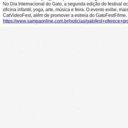
No Dia Internacional do Gato, a segunda edição do festival oc
oficina infantil, yoga, arte, música e feira. O evento exibe, m
CatVideoFest, além de promover a estreia do GatoFestFilme.
https://www.sampaonline.com.br/noticias/gatofest+oferece+p