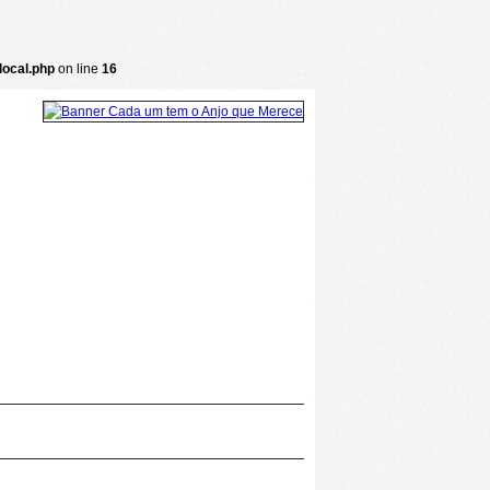
local.php
on line
16