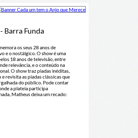
 - Barra Funda
memora os seus 28 anos de
ovo e o nostálgico. O show é uma
elos 18 anos de televisão, entre
nde relevância, e o conteúdo na
onal. O show traz piadas inéditas,
e revisita as piadas clássicas que
argalhada do público. Pode contar
nde a plateia participa
 nada, Matheus deixa um recado: