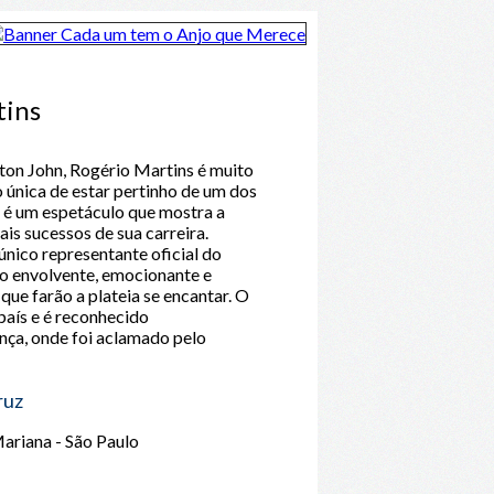
tins
ton John, Rogério Martins é muito
única de estar pertinho de um dos
 é um espetáculo que mostra a
ais sucessos de sua carreira.
único representante oficial do
lo envolvente, emocionante e
que farão a plateia se encantar. O
 país e é reconhecido
nça, onde foi aclamado pelo
ruz
ariana - São Paulo