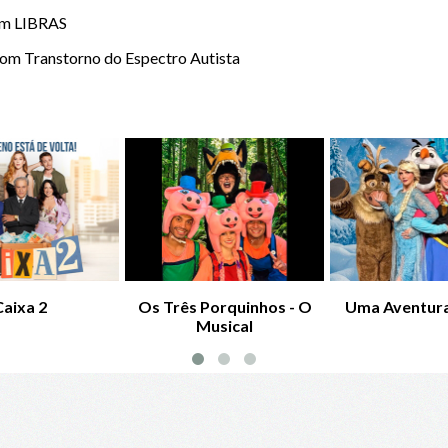
em LIBRAS
com Transtorno do Espectro Autista
Caixa 2
Os Três Porquinhos - O
Uma Aventura
Musical