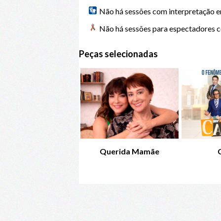
Não há sessões com interpretação 
Não há sessões para espectadores 
Peças selecionadas
Baixa Sociedade
Querida Mamãe