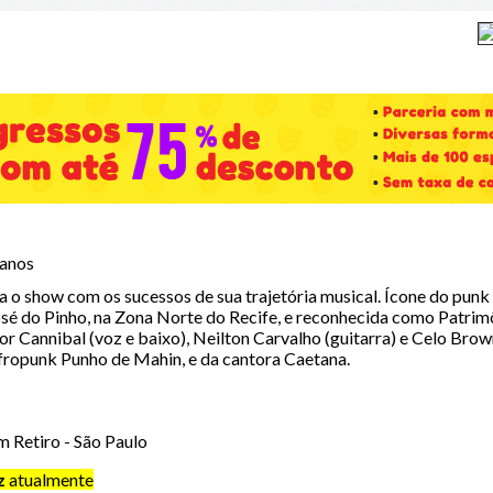
 anos
o show com os sucessos de sua trajetória musical. Ícone do punk 
sé do Pinho, na Zona Norte do Recife, e reconhecida como Patrimôn
or Cannibal (voz e baixo), Neilton Carvalho (guitarra) e Celo Brown
afropunk Punho de Mahin, e da cantora Caetana.
 Retiro - São Paulo
z
atualmente