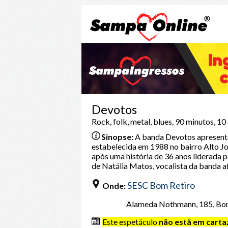
Devotos
Rock, folk, metal, blues, 90 minutos, 10
Sinopse:
A banda Devotos apresenta 
estabelecida em 1988 no bairro Alto Jo
após uma história de 36 anos liderada p
de Natália Matos, vocalista da banda 
SESC Bom Retiro
Onde:
Alameda Nothmann, 185, Bom
Este espetáculo
não estã em carta