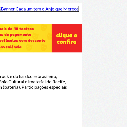
rock e do hardcore brasileiro,
io Cultural e Imaterial do Recife,
 (bateria). Participações especiais