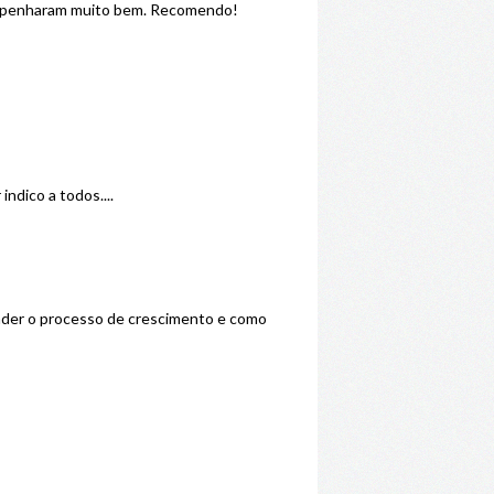
sempenharam muito bem. Recomendo!
ndico a todos....
nder o processo de crescimento e como