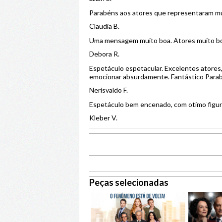
Parabéns aos atores que representaram mu
Claudia B.
Uma mensagem muito boa. Atores muito b
Debora R.
Espetáculo espetacular. Excelentes atores
emocionar absurdamente. Fantástico Para
Nerisvaldo F.
Espetáculo bem encenado, com otimo figur
Kleber V.
Peças selecionadas