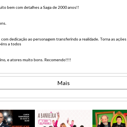
ito bem com detalhes a Saga de 2000 anos!!
ons.
, com dedicação ao personagem transferindo a realidade. Torna as açõe
béns a todos
ino, e atores muito bons. Recomendo!!!!
Mais