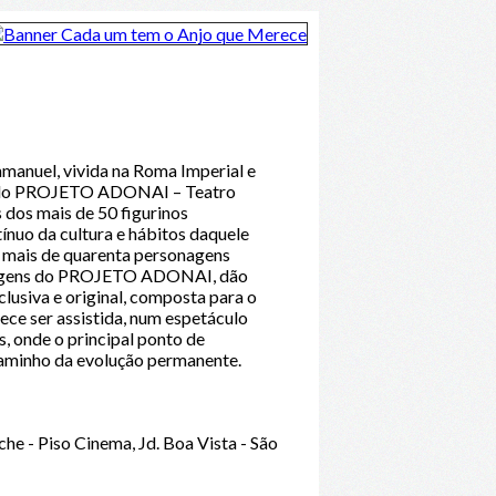
mmanuel, vivida na Roma Imperial e
m do PROJETO ADONAI – Teatro
dos mais de 50 figurinos
ínuo da cultura e hábitos daquele
m mais de quarenta personagens
ontagens do PROJETO ADONAI, dão
clusiva e original, composta para o
ece ser assistida, num espetáculo
s, onde o principal ponto de
 caminho da evolução permanente.
he - Piso Cinema, Jd. Boa Vista - São