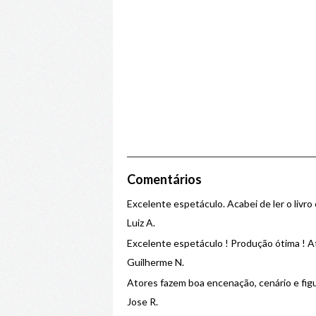
Comentários
Excelente espetáculo. Acabei de ler o livro 
Luiz A.
Excelente espetáculo ! Produção ótima ! At
Guilherme N.
Atores fazem boa encenação, cenário e figu
Jose R.