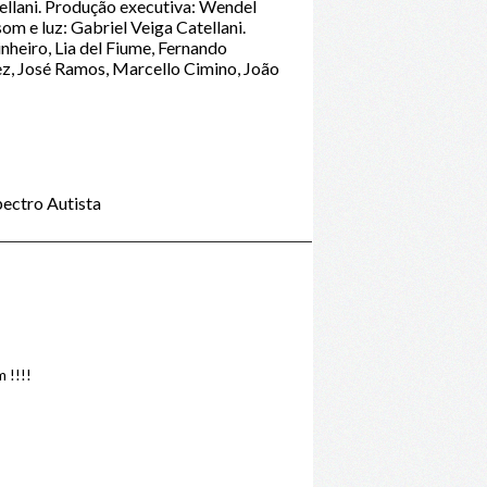
ellani. Produção executiva: Wendel
m e luz: Gabriel Veiga Catellani.
eiro, Lia del Fiume, Fernando
ez, José Ramos, Marcello Cimino, João
ectro Autista
 !!!!